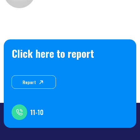
Click here to report
Report
11-10