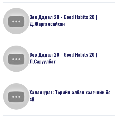
Зөв Дадал 20 - Good Habits 20 |
Д.Жаргалсайхан
Зөв Дадал 20 - Good Habits 20 |
Л.Саруулбат
Хэлэлцүүлэг: Төрийн албан хаагчийн ёс
зүй