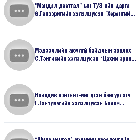
"Мандал даатгал"-ын ТУЗ-ийн дарга
Ө.Ганзоригийн хэлэлцүүлсэн "Хөрөнгий...
Мэдээллийн аюулгүй байдлын зөвлөх
С.Тэнгисийн хэлэлцүүлсэн “Цахим эрин...
Номадик контент-ийг үүсгэн байгуулагч
Г.Гантуяагийн хэлэлцүүлсэн Болом...
“Шинэ монгол” эрдмийн хүрээлэнгийн