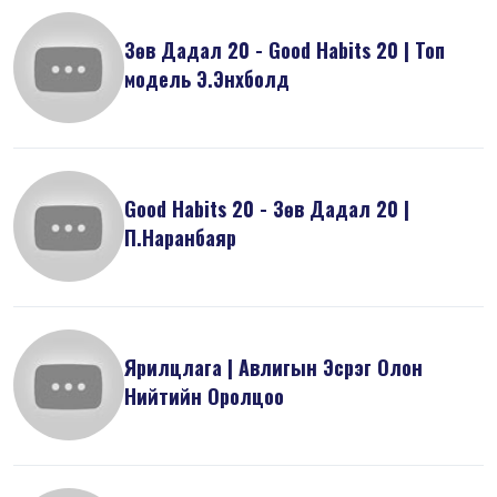
Зөв Дадал 20 - Good Habits 20 | Топ
модель Э.Энхболд
Good Habits 20 - Зөв Дадал 20 |
П.Наранбаяр
Ярилцлага | Авлигын Эсрэг Олон
Нийтийн Оролцоо