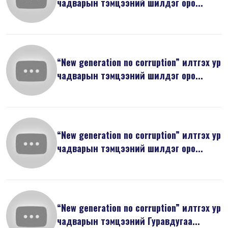
чадварын тэмцээний шилдэг оро...
“New generation no corruption” илтгэх ур
чадварын тэмцээний шилдэг оро...
“New generation no corruption” илтгэх ур
чадварын тэмцээний шилдэг оро...
“New generation no corruption” илтгэх ур
чадварын тэмцээний Гуравдугаа...