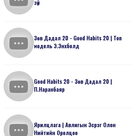
зүй
Зөв Дадал 20 - Good Habits 20 | Топ
модель Э.Энхболд
Good Habits 20 - Зөв Дадал 20 |
П.Наранбаяр
Ярилцлага | Авлигын Эсрэг Олон
Нийтийн Оролцоо