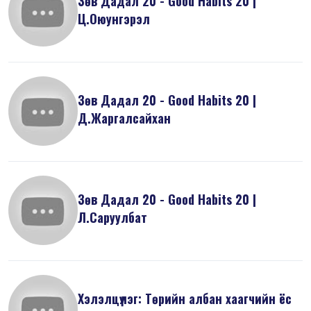
Зөв Дадал 20 - Good Habits 20 |
Ц.Оюунгэрэл
Зөв Дадал 20 - Good Habits 20 |
Д.Жаргалсайхан
Зөв Дадал 20 - Good Habits 20 |
Л.Саруулбат
Хэлэлцүүлэг: Төрийн албан хаагчийн ёс