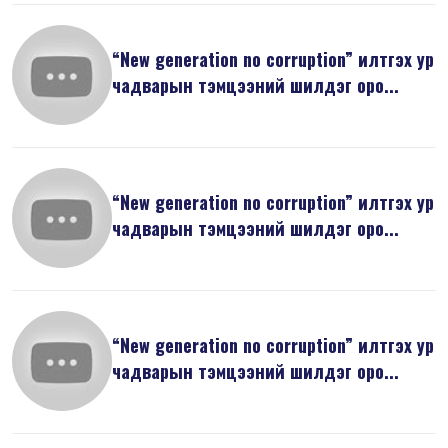
“New generation no corruption” илтгэх ур
чадварын тэмцээний шилдэг оро...
“New generation no corruption” илтгэх ур
чадварын тэмцээний шилдэг оро...
“New generation no corruption” илтгэх ур
чадварын тэмцээний шилдэг оро...