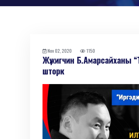
Nov 02, 2020
1150
Жүжигчин Б.Амарсайханы “
шторк