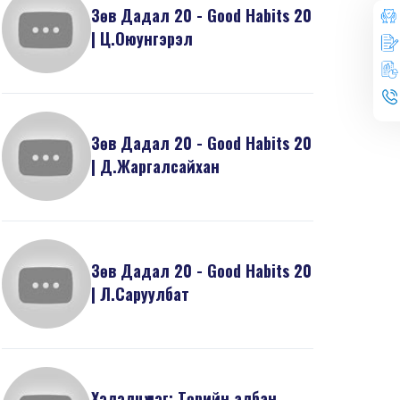
Зөв Дадал 20 - Good Habits 20
| Ц.Оюунгэрэл
Зөв Дадал 20 - Good Habits 20
| Д.Жаргалсайхан
Зөв Дадал 20 - Good Habits 20
| Л.Саруулбат
Хэлэлцүүлэг: Төрийн албан