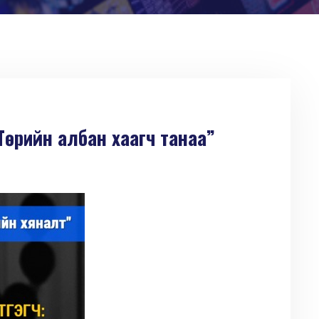
Төрийн албан хаагч танаа”