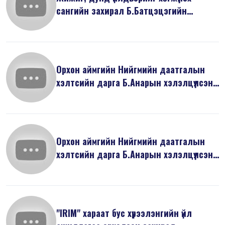
сангийн захирал Б.Батцэцэгийн
хэлэлцү...
Орхон аймгийн Нийгмийн даатгалын
хэлтсийн дарга Б.Анарын хэлэлцүүлсэн
...
Орхон аймгийн Нийгмийн даатгалын
хэлтсийн дарга Б.Анарын хэлэлцүүлсэн
...
"IRIM" хараат бус хүрээлэнгийн үйл