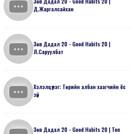
Зөв Дадал 20 - Good Habits 20 |
Д.Жаргалсайхан
Зөв Дадал 20 - Good Habits 20 |
Л.Саруулбат
Хэлэлцүүлэг: Төрийн албан хаагчийн ёс
зүй
Зөв Дадал 20 - Good Habits 20 | Топ