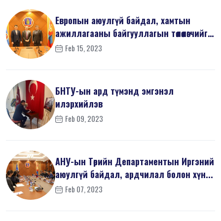
Европын аюулгүй байдал, хамтын
ажиллагааны байгууллагын төлөөлөгчийг
х...
Feb 15, 2023
БНТУ-ын ард түмэнд эмгэнэл
илэрхийлэв
Feb 09, 2023
АНУ-ын Төрийн Департаментын Иргэний
аюулгүй байдал, ардчилал болон хүн...
Feb 07, 2023