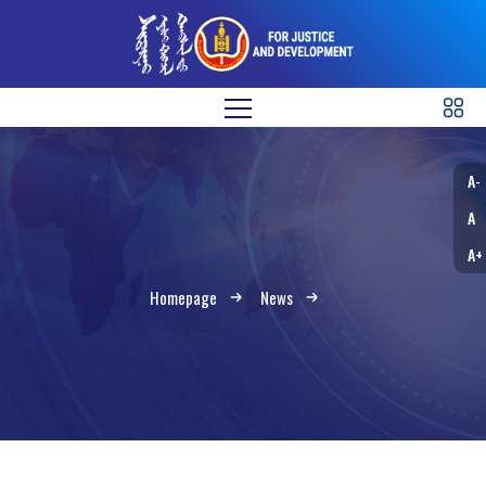
A-
A
A+
Homepage
News