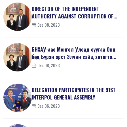
DIRECTOR OF THE INDEPENDENT
AUTHORITY AGAINST CORRUPTION OF
MONGOLIA M...
Dec 08, 2023
БНХАУ-аас Монгол Улсад суугаа Онц
бөгөөд Бүрэн эрхт Элчин сайд хатагта...
Dec 08, 2023
DELEGATION PARTICIPATES IN THE 91ST
INTERPOL GENERAL ASSEMBLY
Dec 06, 2023