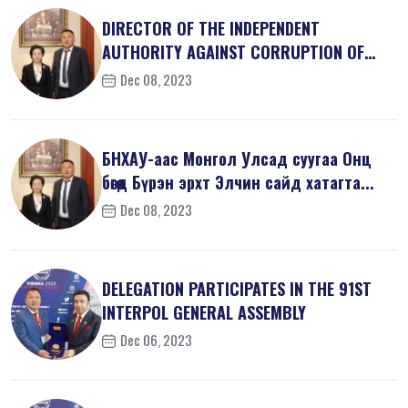
DIRECTOR OF THE INDEPENDENT
AUTHORITY AGAINST CORRUPTION OF
MONGOLIA M...
Dec 08, 2023
БНХАУ-аас Монгол Улсад суугаа Онц
бөгөөд Бүрэн эрхт Элчин сайд хатагта...
Dec 08, 2023
DELEGATION PARTICIPATES IN THE 91ST
INTERPOL GENERAL ASSEMBLY
Dec 06, 2023