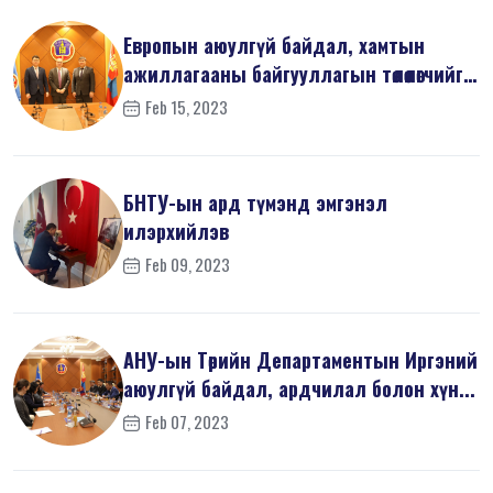
Европын аюулгүй байдал, хамтын
ажиллагааны байгууллагын төлөөлөгчийг
х...
Feb 15, 2023
БНТУ-ын ард түмэнд эмгэнэл
илэрхийлэв
Feb 09, 2023
АНУ-ын Төрийн Департаментын Иргэний
аюулгүй байдал, ардчилал болон хүн...
Feb 07, 2023