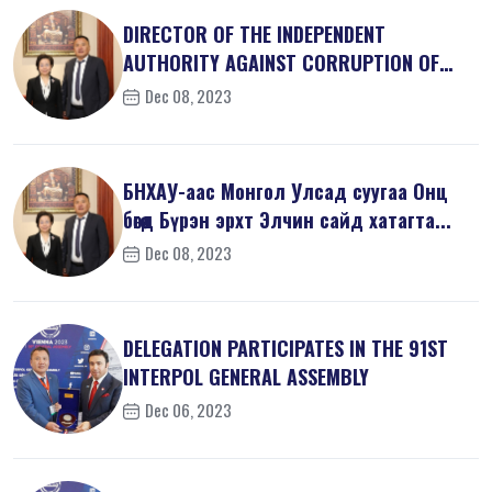
DIRECTOR OF THE INDEPENDENT
AUTHORITY AGAINST CORRUPTION OF
MONGOLIA M...
Dec 08, 2023
БНХАУ-аас Монгол Улсад суугаа Онц
бөгөөд Бүрэн эрхт Элчин сайд хатагта...
Dec 08, 2023
DELEGATION PARTICIPATES IN THE 91ST
INTERPOL GENERAL ASSEMBLY
Dec 06, 2023