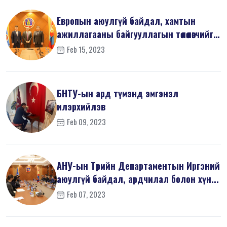
Европын аюулгүй байдал, хамтын
ажиллагааны байгууллагын төлөөлөгчийг
х...
Feb 15, 2023
БНТУ-ын ард түмэнд эмгэнэл
илэрхийлэв
Feb 09, 2023
АНУ-ын Төрийн Департаментын Иргэний
аюулгүй байдал, ардчилал болон хүн...
Feb 07, 2023