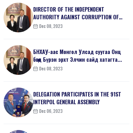
DIRECTOR OF THE INDEPENDENT
AUTHORITY AGAINST CORRUPTION OF
MONGOLIA M...
Dec 08, 2023
БНХАУ-аас Монгол Улсад суугаа Онц
бөгөөд Бүрэн эрхт Элчин сайд хатагта...
Dec 08, 2023
DELEGATION PARTICIPATES IN THE 91ST
INTERPOL GENERAL ASSEMBLY
Dec 06, 2023