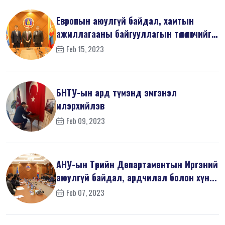
Европын аюулгүй байдал, хамтын
ажиллагааны байгууллагын төлөөлөгчийг
х...
Feb 15, 2023
БНТУ-ын ард түмэнд эмгэнэл
илэрхийлэв
Feb 09, 2023
АНУ-ын Төрийн Департаментын Иргэний
аюулгүй байдал, ардчилал болон хүн...
Feb 07, 2023