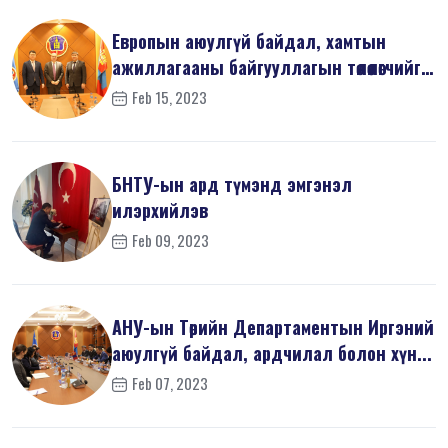
Европын аюулгүй байдал, хамтын
ажиллагааны байгууллагын төлөөлөгчийг
х...
Feb 15, 2023
БНТУ-ын ард түмэнд эмгэнэл
илэрхийлэв
Feb 09, 2023
АНУ-ын Төрийн Департаментын Иргэний
аюулгүй байдал, ардчилал болон хүн...
Feb 07, 2023