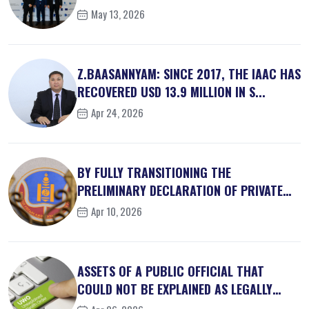
May 13, 2026
Z.BAASANNYAM: SINCE 2017, THE IAAC HAS
RECOVERED USD 13.9 MILLION IN S...
Apr 24, 2026
BY FULLY TRANSITIONING THE
PRELIMINARY DECLARATION OF PRIVATE
INTEREST...
Apr 10, 2026
ASSETS OF A PUBLIC OFFICIAL THAT
COULD NOT BE EXPLAINED AS LEGALLY
OBT...