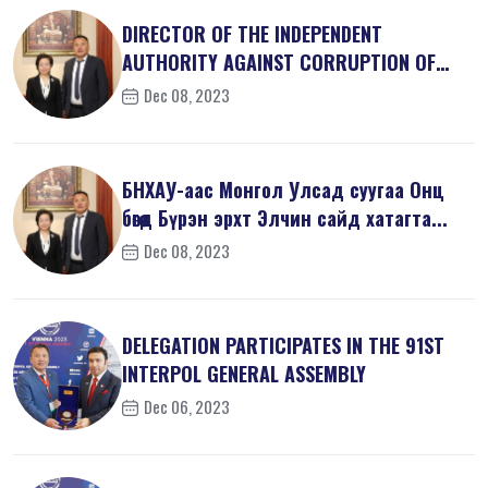
DIRECTOR OF THE INDEPENDENT
AUTHORITY AGAINST CORRUPTION OF
MONGOLIA M...
Dec 08, 2023
БНХАУ-аас Монгол Улсад суугаа Онц
бөгөөд Бүрэн эрхт Элчин сайд хатагта...
Dec 08, 2023
DELEGATION PARTICIPATES IN THE 91ST
INTERPOL GENERAL ASSEMBLY
Dec 06, 2023