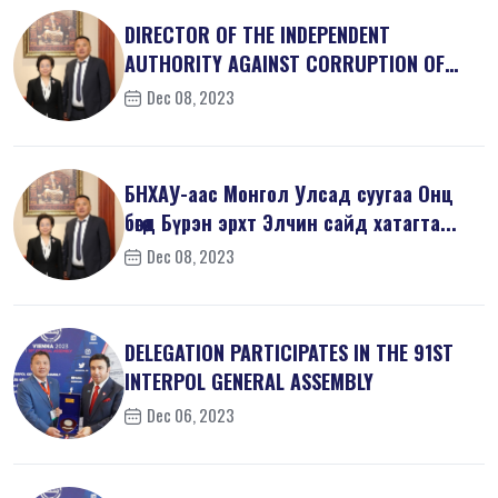
DIRECTOR OF THE INDEPENDENT
AUTHORITY AGAINST CORRUPTION OF
MONGOLIA M...
Dec 08, 2023
БНХАУ-аас Монгол Улсад суугаа Онц
бөгөөд Бүрэн эрхт Элчин сайд хатагта...
Dec 08, 2023
DELEGATION PARTICIPATES IN THE 91ST
INTERPOL GENERAL ASSEMBLY
Dec 06, 2023