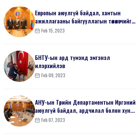
Европын аюулгүй байдал, хамтын
ажиллагааны байгууллагын төлөөлөгчийг
х...
Feb 15, 2023
БНТУ-ын ард түмэнд эмгэнэл
илэрхийлэв
Feb 09, 2023
АНУ-ын Төрийн Департаментын Иргэний
аюулгүй байдал, ардчилал болон хүн...
Feb 07, 2023