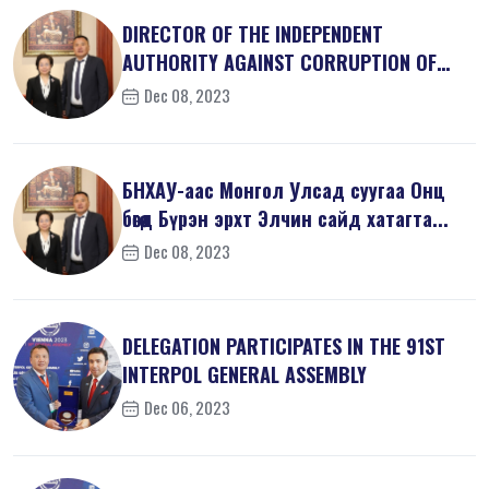
DIRECTOR OF THE INDEPENDENT
AUTHORITY AGAINST CORRUPTION OF
MONGOLIA M...
Dec 08, 2023
БНХАУ-аас Монгол Улсад суугаа Онц
бөгөөд Бүрэн эрхт Элчин сайд хатагта...
Dec 08, 2023
DELEGATION PARTICIPATES IN THE 91ST
INTERPOL GENERAL ASSEMBLY
Dec 06, 2023