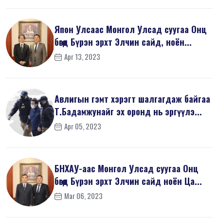
Япон Улсаас Монгол Улсад суугаа Онц
бөгөөд Бүрэн эрхт Элчин сайд, ноён...
Apr 13, 2023
Авлигын гэмт хэрэгт шалгагдаж байгаа
Т.Бадамжунайг эх оронд нь эргүүлэ...
Apr 05, 2023
БНХАУ-аас Монгол Улсад суугаа Онц
бөгөөд Бүрэн эрхт Элчин сайд ноён Ца...
Mar 06, 2023