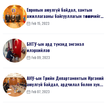
Европын аюулгүй байдал, хамтын
ажиллагааны байгууллагын төлөөлөгчийг
х...
Feb 15, 2023
БНТУ-ын ард түмэнд эмгэнэл
илэрхийлэв
Feb 09, 2023
АНУ-ын Төрийн Департаментын Иргэний
аюулгүй байдал, ардчилал болон хүн...
Feb 07, 2023