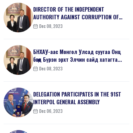
DIRECTOR OF THE INDEPENDENT
AUTHORITY AGAINST CORRUPTION OF
MONGOLIA M...
Dec 08, 2023
БНХАУ-аас Монгол Улсад суугаа Онц
бөгөөд Бүрэн эрхт Элчин сайд хатагта...
Dec 08, 2023
DELEGATION PARTICIPATES IN THE 91ST
INTERPOL GENERAL ASSEMBLY
Dec 06, 2023