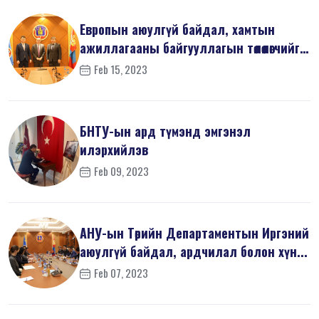
Европын аюулгүй байдал, хамтын
ажиллагааны байгууллагын төлөөлөгчийг
х...
Feb 15, 2023
БНТУ-ын ард түмэнд эмгэнэл
илэрхийлэв
Feb 09, 2023
АНУ-ын Төрийн Департаментын Иргэний
аюулгүй байдал, ардчилал болон хүн...
Feb 07, 2023