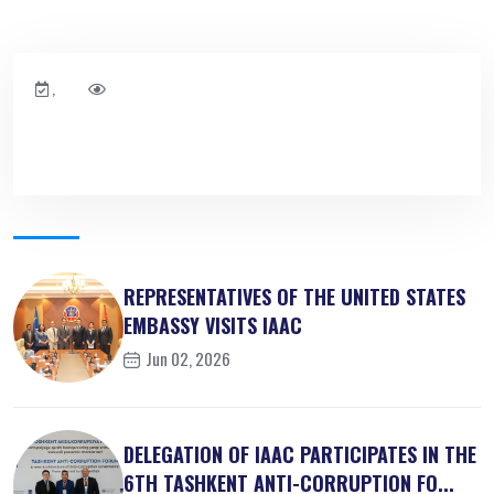
,
REPRESENTATIVES OF THE UNITED STATES
EMBASSY VISITS IAAC
Jun 02, 2026
DELEGATION OF IAAC PARTICIPATES IN THE
6TH TASHKENT ANTI-CORRUPTION FO...