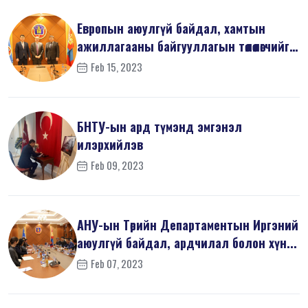
Европын аюулгүй байдал, хамтын
ажиллагааны байгууллагын төлөөлөгчийг
х...
Feb 15, 2023
БНТУ-ын ард түмэнд эмгэнэл
илэрхийлэв
Feb 09, 2023
АНУ-ын Төрийн Департаментын Иргэний
аюулгүй байдал, ардчилал болон хүн...
Feb 07, 2023