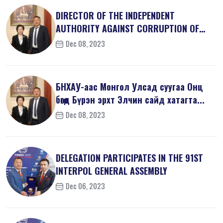
DIRECTOR OF THE INDEPENDENT
AUTHORITY AGAINST CORRUPTION OF
MONGOLIA M...
Dec 08, 2023
БНХАУ-аас Монгол Улсад суугаа Онц
бөгөөд Бүрэн эрхт Элчин сайд хатагта...
Dec 08, 2023
DELEGATION PARTICIPATES IN THE 91ST
INTERPOL GENERAL ASSEMBLY
Dec 06, 2023