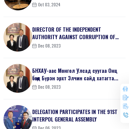
Oct 03, 2024
DIRECTOR OF THE INDEPENDENT
AUTHORITY AGAINST CORRUPTION OF
MONGOLIA M...
Dec 08, 2023
БНХАУ-аас Монгол Улсад суугаа Онц
бөгөөд Бүрэн эрхт Элчин сайд хатагта...
Dec 08, 2023
DELEGATION PARTICIPATES IN THE 91ST
INTERPOL GENERAL ASSEMBLY
Dec 06, 2023