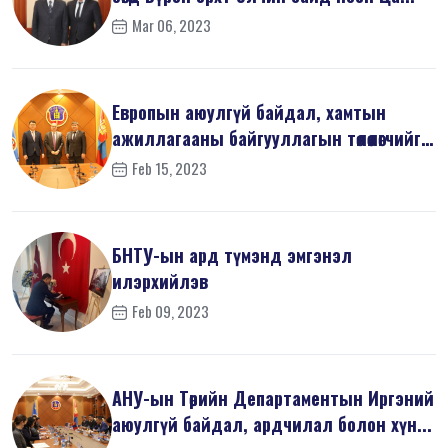
Mar 06, 2023
Европын аюулгүй байдал, хамтын
ажиллагааны байгууллагын төлөөлөгчийг
х...
Feb 15, 2023
БНТУ-ын ард түмэнд эмгэнэл
илэрхийлэв
Feb 09, 2023
АНУ-ын Төрийн Департаментын Иргэний
аюулгүй байдал, ардчилал болон хүн...