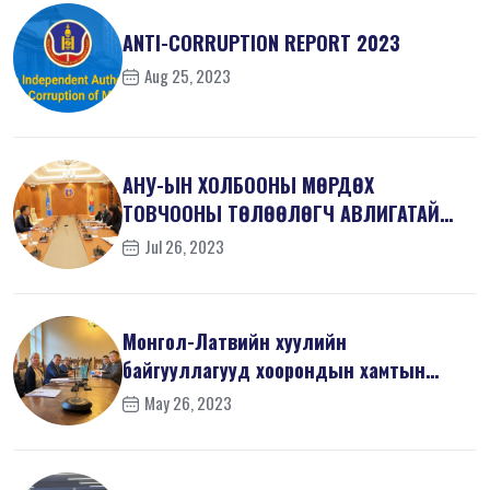
ANTI-СORRUPTION REPORT 2023
Aug 25, 2023
АНУ-ЫН ХОЛБООНЫ МӨРДӨХ
ТОВЧООНЫ ТӨЛӨӨЛӨГЧ АВЛИГАТАЙ
ТЭМЦЭХ ГАЗАРТ ЗОЧЛ...
Jul 26, 2023
Монгол-Латвийн хуулийн
байгууллагууд хоорондын хамтын
ажиллагаанд ахиц...
May 26, 2023