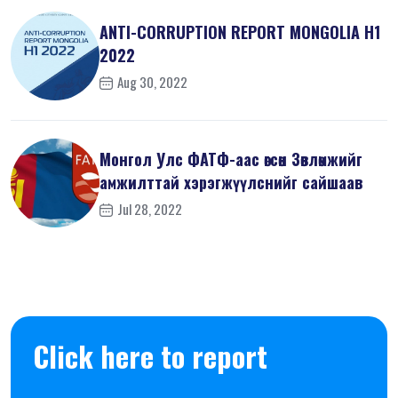
ANTI-СORRUPTION REPORT MONGOLIA H1
2022
Aug 30, 2022
Монгол Улс ФАТФ-аас өгсөн Зөвлөмжийг
амжилттай хэрэгжүүлснийг сайшаав
Jul 28, 2022
Click here to report