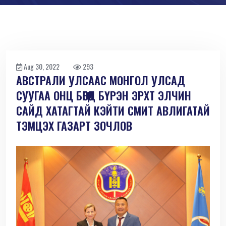
Aug 30, 2022
293
АВСТРАЛИ УЛСААС МОНГОЛ УЛСАД
СУУГАА ОНЦ БӨГӨӨД БҮРЭН ЭРХТ ЭЛЧИН
САЙД ХАТАГТАЙ КЭЙТИ СМИТ АВЛИГАТАЙ
ТЭМЦЭХ ГАЗАРТ ЗОЧЛОВ