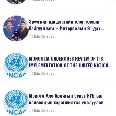
Эрүүгийн цагдаагийн олон улсын
байгууллага – Интерполын 91 дэх
удаагий...
Dec 06, 2023
MONGOLIA UNDERGOES REVIEW OF ITS
IMPLEMENTATION OF THE UNITED NATIONS
...
Dec 05, 2023
Монгол Улс Авлигын эсрэг НҮБ-ын
конвенцын хэрэгжилтээ үнэлүүлэв
Dec 05, 2023